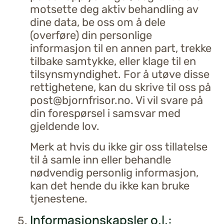
motsette deg aktiv behandling av
dine data, be oss om å dele
(overføre) din personlige
informasjon til en annen part, trekke
tilbake samtykke, eller klage til en
tilsynsmyndighet. For å utøve disse
rettighetene, kan du skrive til oss på
post@bjornfrisor.no. Vi vil svare på
din forespørsel i samsvar med
gjeldende lov.
Merk at hvis du ikke gir oss tillatelse
til å samle inn eller behandle
nødvendig personlig informasjon,
kan det hende du ikke kan bruke
tjenestene.
Informasjonskapsler o.l.: