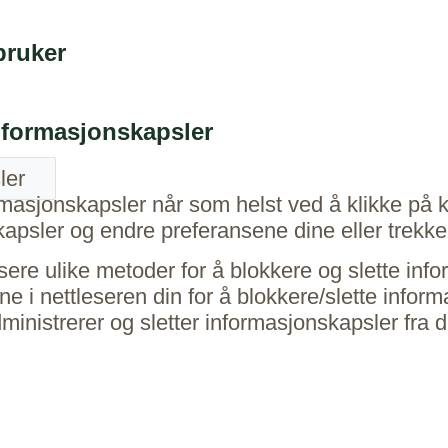
bruker
informasjonskapsler
ler
ormasjonskapsler når som helst ved å klikke på 
apsler og endre preferansene dine eller trekke 
ettlesere ulike metoder for å blokkere og slette 
ne i nettleseren din for å blokkere/slette inform
nistrerer og sletter informasjonskapsler fra de