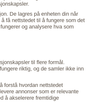
sjonskapsler.
jon. De lagres på enheten din når
å få nettstedet til å fungere som det
et fungerer og analysere hva som
jonskapsler til flere formål.
ungere riktig, og de samler ikke inn
å forstå hvordan nettstedet
 levere annonser som er relevante
ed å akselerere fremtidige