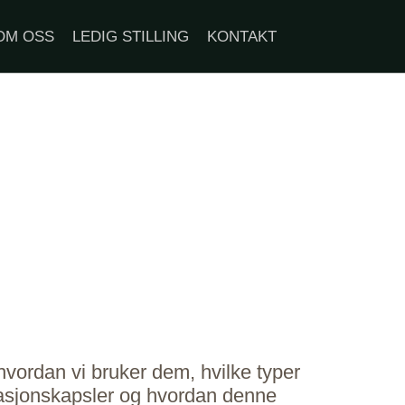
OM OSS
LEDIG STILLING
KONTAKT
hvordan vi bruker dem, hvilke typer
rmasjonskapsler og hvordan denne