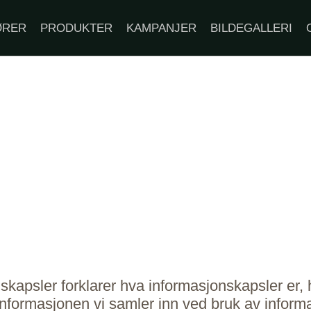
ØRER
PRODUKTER
KAMPANJER
BILDEGALLERI
skapsler forklarer hva informasjonskapsler er, 
 informasjonen vi samler inn ved bruk av info