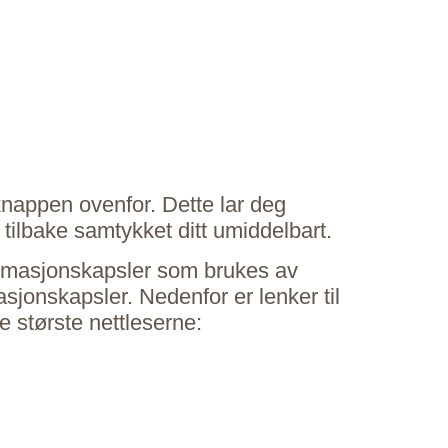
knappen ovenfor. Dette lar deg
tilbake samtykket ditt umiddelbart.
informasjonskapsler som brukes av
asjonskapsler. Nedenfor er lenker til
 største nettleserne: