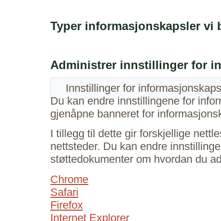
Typer informasjonskapsler vi 
Administrer innstillinger for 
Innstillinger for informasjonskaps
Du kan endre innstillingene for inf
gjenåpne banneret for informasjonsk
I tillegg til dette gir forskjellige n
nettsteder. Du kan endre innstillinge
støttedokumenter om hvordan du admi
Chrome
Safari
Firefox
Internet Explorer