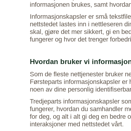
informasjonen brukes, samt hvordan 
Informasjonskapsler er små tekstfil
nettstedet lastes inn i nettleseren 
skal, gjøre det mer sikkert, gi en b
fungerer og hvor det trenger forbedr
Hvordan bruker vi informasjo
Som de fleste nettjenester bruker net
Førsteparts informasjonskapsler er h
noen av dine personlig identifiserba
Tredjeparts informasjonskapsler som
fungerer, hvordan du samhandler med
for deg, og alt i alt gi deg en bedre
interaksjoner med nettstedet vårt.